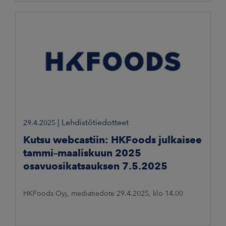
|
Lehdistötiedotteet
29.4.2025
Kutsu webcastiin: HKFoods julkaisee
tammi–maaliskuun 2025
osavuosikatsauksen 7.5.2025
HKFoods Oyj, mediatiedote 29.4.2025, klo 14.00