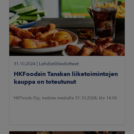
|
Lehdistötiedotteet
31.10.2024
HKFoodsin Tanskan liiketoimintojen
kauppa on toteutunut
HKFoods Oyj, tiedote medialle 31.10.2024, klo 14.00