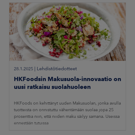
|
Lehdistötiedotteet
28.1.2025
HKFoodsin Makusuola-innovaatio on
uusi ratkaisu suolahuoleen
HKFoods on kehittänyt uuden Makusuolan, jonka avulla
tuotteista on onnistuttu vähentämään suolaa jopa 25
prosenttia niin, että niiden maku säilyy samana. Useissa
ennestään tutuissa