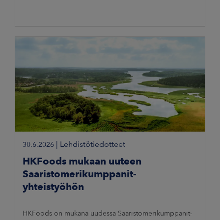
|
Lehdistötiedotteet
30.6.2026
HKFoods mukaan uuteen
Saaristomerikumppanit-
yhteistyöhön
HKFoods on mukana uudessa Saaristomerikumppanit-