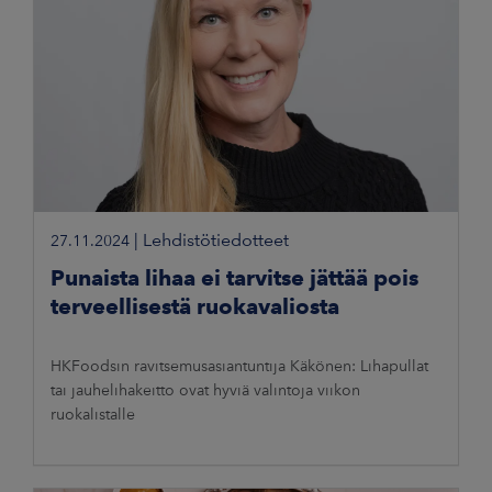
|
Lehdistötiedotteet
27.11.2024
Punaista lihaa ei tarvitse jättää pois
terveellisestä ruokavaliosta
HKFoodsin ravitsemusasiantuntija Käkönen: Lihapullat
tai jauhelihakeitto ovat hyviä valintoja viikon
ruokalistalle