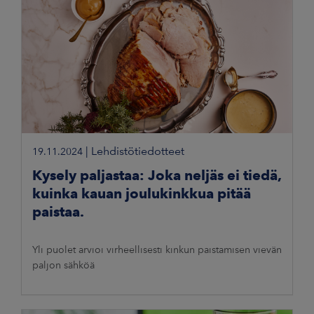
|
Lehdistötiedotteet
19.11.2024
Kysely paljastaa: Joka neljäs ei tiedä,
kuinka kauan joulukinkkua pitää
paistaa.
Yli puolet arvioi virheellisesti kinkun paistamisen vievän
paljon sähköä