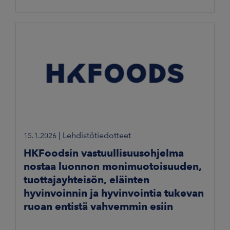
|
Lehdistötiedotteet
15.1.2026
HKFoodsin vastuullisuusohjelma
nostaa luonnon monimuotoisuuden,
tuottajayhteisön, eläinten
hyvinvoinnin ja hyvinvointia tukevan
ruoan entistä vahvemmin esiin