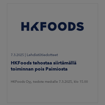
|
Lehdistötiedotteet
7.3.2025
HKFoods tehostaa siirtämällä
toiminnan pois Paimiosta
HKFoods Oyj, tiedote medialle 7.3.2025, klo 15.00