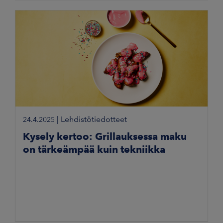
|
Lehdistötiedotteet
24.4.2025
Kysely kertoo: Grillauksessa maku
on tärkeämpää kuin tekniikka