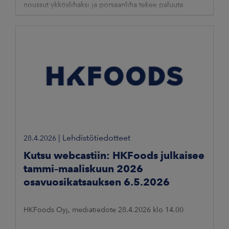
noussut ykköslihaksi ja porsaanliha tekee paluuta
entistä isommilla paloilla.
|
Lehdistötiedotteet
28.4.2026
Kutsu webcastiin: HKFoods julkaisee
tammi–maaliskuun 2026
osavuosikatsauksen 6.5.2026
HKFoods Oyj, mediatiedote 28.4.2026 klo 14.00