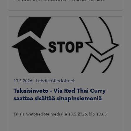
|
Lehdistötiedotteet
13.5.2026
Takaisinveto - Via Red Thai Curry
saattaa sisältää sinapinsiemeniä
Takaisinvetotiedote medialle 13.5.2026, klo 19.05