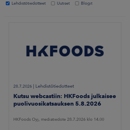
Lehdistötiedotteet
Uutiset
Blogit
|
Lehdistötiedotteet
28.7.2026
Kutsu webcastiin: HKFoods julkaisee
puolivuosikatsauksen 5.8.2026
HKFoods Oyj, mediatiedote 28.7.2026 klo 14.00