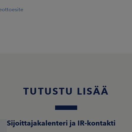
leottoesite
TUTUSTU LISÄÄ
Sijoittajakalenteri ja IR-kontakti