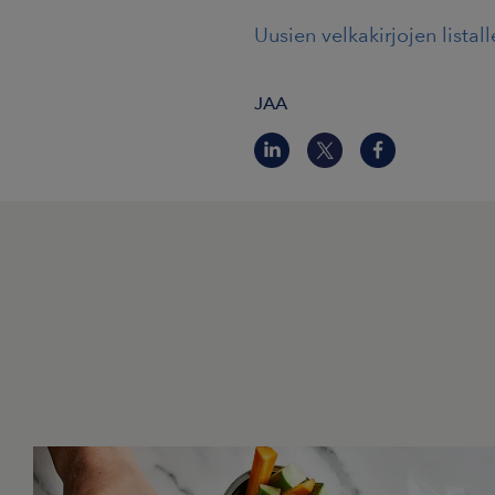
Uusien velkakirjojen listal
JAA