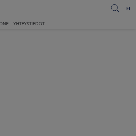
FI
UONE
YHTEYSTIEDOT