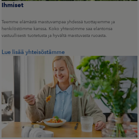
Ihmiset
Teemme elämästä maistuvampaa yhdessä tuottajiemme ja
henkilöstömme kanssa. Koko yhteisömme saa elantonsa
vastuullisesti tuotetusta ja hyvältä maistuvasta ruoasta.
Lue lisää yhteisöstämme