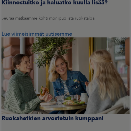
Kiinnostuitko ja haluatko kuulla lisää?
Seuraa matkaamme kohti monipuolista ruokataloa.
Lue viimeisimmät uutisemme
Ruokahetkien arvostetuin kumppani