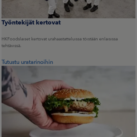
Työntekijät kertovat
HKFoodslaiset kertovat urahaastatteluissa töistään erilaisissa
tehtävissä.
Tutustu uratarinoihin