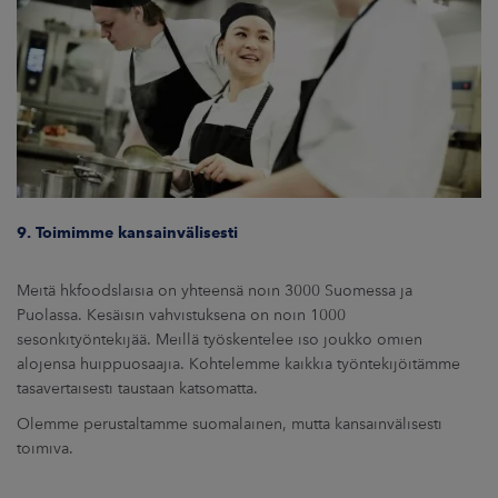
9. Toimimme kansainvälisesti
Meitä hkfoodslaisia on yhteensä noin 3000 Suomessa ja
Puolassa. Kesäisin vahvistuksena on noin 1000
sesonkityöntekijää. Meillä työskentelee iso joukko omien
alojensa huippuosaajia. Kohtelemme kaikkia työntekijöitämme
tasavertaisesti taustaan katsomatta.
Olemme perustaltamme suomalainen, mutta kansainvälisesti
toimiva.