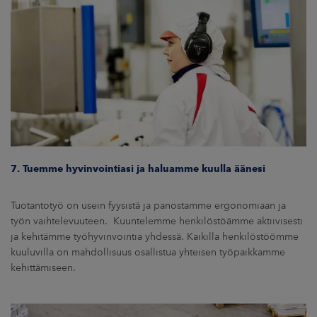
7. Tuemme hyvinvointiasi ja haluamme kuulla äänesi
Tuotantotyö on usein fyysistä ja panostamme ergonomiaan ja
työn vaihtelevuuteen. Kuuntelemme henkilöstöämme aktiivisesti
ja kehitämme työhyvinvointia yhdessä. Kaikilla henkilöstöömme
kuuluvilla on mahdollisuus osallistua yhteisen työpaikkamme
kehittämiseen.