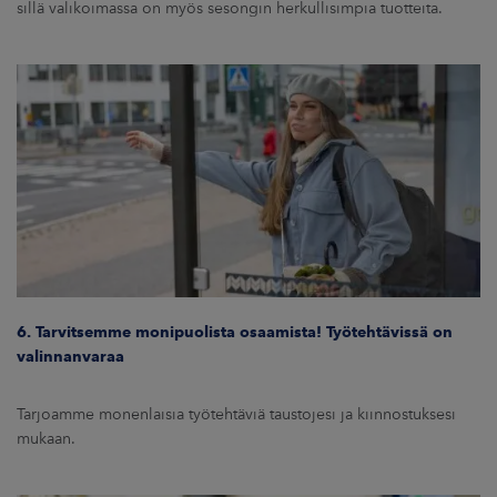
sillä valikoimassa on myös sesongin herkullisimpia tuotteita.
6. Tarvitsemme monipuolista osaamista! Työtehtävissä on
valinnanvaraa
Tarjoamme monenlaisia työtehtäviä taustojesi ja kiinnostuksesi
mukaan.