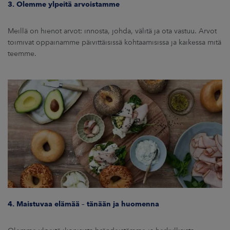
3. Olemme ylpeitä arvoistamme
Meillä on hienot arvot: innosta, johda, välitä ja ota vastuu. Arvot
toimivat oppainamme päivittäisissä kohtaamisissa ja kaikessa mitä
teemme.
4. Maistuvaa elämää – tänään ja huomenna