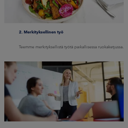
2. Merkityksellinen työ
Teemme merkityksellistä työtä paikallisessa ruokaketjussa.