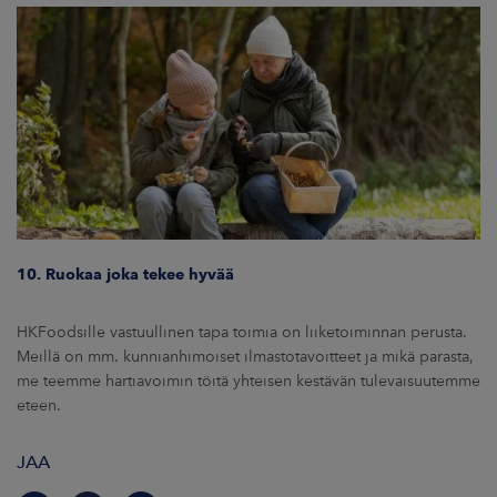
10. Ruokaa joka tekee hyvää
HKFoodsille vastuullinen tapa toimia on liiketoiminnan perusta.
Meillä on mm. kunnianhimoiset ilmastotavoitteet ja mikä parasta,
me teemme hartiavoimin töitä yhteisen kestävän tulevaisuutemme
eteen.
JAA