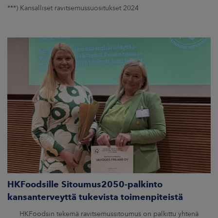
***) Kansalliset ravitsemussuositukset 2024
HKFoodsille Sitoumus2050-palkinto
kansanterveyttä tukevista toimenpiteistä
HKFoodsin tekemä ravitsemussitoumus on palkittu yhtenä