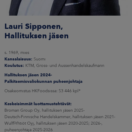
Lauri Sipponen,
Hallituksen jäsen
s. 1969, mies
Kansalaisuus:
Suomi
Koulutus:
KTM, Gross- und Aussenhandelskaufmann
Hallituksen jäsen 2024-
Palkitsemisvaliokunnan puheenjohtaja
Osakeomistus HKFoodsissa: 53 446 kpl*
Keskeisimmät luottamustehtävät:
Broman Group Oy, hallituksen jäsen 2025-
Deutsch-Finnische Handelskammer, hallituksen jäsen 2021-
Wulff-Yhtiöt Oyj, hallituksen jäsen 2020-2025; 2026-,
puheenjohtaja 2025-2026