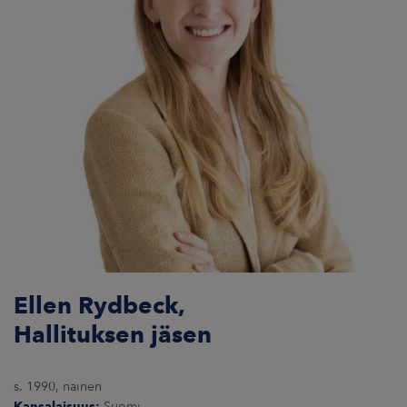
Ellen Rydbeck,
Hallituksen jäsen
s. 1990, nainen
Kansalaisuus:
Suomi