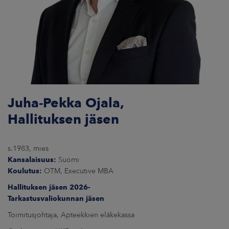
Juha-Pekka Ojala,
Hallituksen jäsen
s.1983, mies
Kansalaisuus:
Suomi
Koulutus:
OTM, Executive MBA
Hallituksen jäsen 2026-
Tarkastusvaliokunnan jäsen
Toimitusjohtaja, Apteekkien eläkekassa