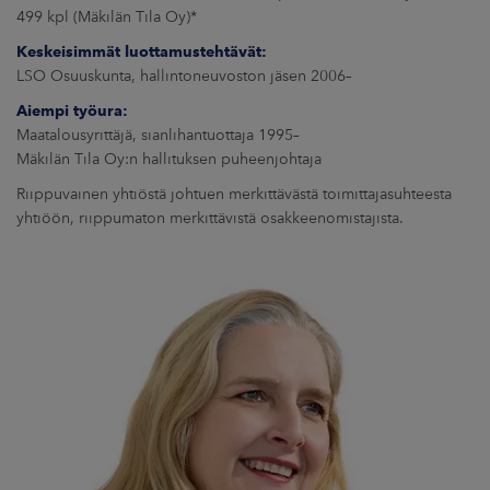
499 kpl (Mäkilän Tila Oy)*
Keskeisimmät luottamustehtävät:
LSO Osuuskunta, hallintoneuvoston jäsen 2006–
Aiempi työura:
Maatalousyrittäjä, sianlihantuottaja 1995–
Mäkilän Tila Oy:n hallituksen puheenjohtaja
Riippuvainen yhtiöstä johtuen merkittävästä toimittajasuhteesta
yhtiöön, riippumaton merkittävistä osakkeenomistajista.