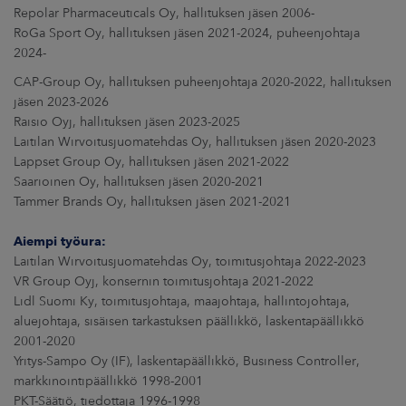
Repolar Pharmaceuticals Oy, hallituksen jäsen 2006-
RoGa Sport Oy, hallituksen jäsen 2021-2024, puheenjohtaja
2024-
CAP-Group Oy, hallituksen puheenjohtaja 2020-2022, hallituksen
jäsen 2023-2026
Raisio Oyj, hallituksen jäsen 2023-2025
Laitilan Wirvoitusjuomatehdas Oy, hallituksen jäsen 2020-2023
Lappset Group Oy, hallituksen jäsen 2021-2022
Saarioinen Oy, hallituksen jäsen 2020-2021
Tammer Brands Oy, hallituksen jäsen 2021-2021
Aiempi työura:
Laitilan Wirvoitusjuomatehdas Oy, toimitusjohtaja 2022-2023
VR Group Oyj, konsernin toimitusjohtaja 2021-2022
Lidl Suomi Ky, toimitusjohtaja, maajohtaja, hallintojohtaja,
aluejohtaja, sisäisen tarkastuksen päällikkö, laskentapäällikkö
2001-2020
Yritys-Sampo Oy (IF), laskentapäällikkö, Business Controller,
markkinointipäällikkö 1998-2001
PKT-Säätiö, tiedottaja 1996-1998