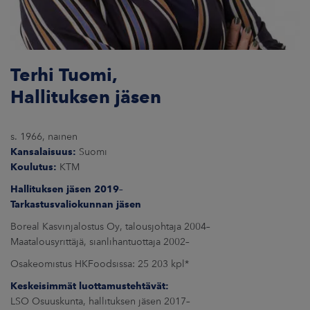
Terhi Tuomi,
Hallituksen jäsen
s. 1966, nainen
Kansalaisuus:
Suomi
Koulutus:
KTM
Hallituksen jäsen 2019–
Tarkastusvaliokunnan jäsen
Boreal Kasvinjalostus Oy, talousjohtaja 2004–
Maatalousyrittäjä, sianlihantuottaja 2002–
Osakeomistus HKFoodsissa: 25 203 kpl*
Keskeisimmät luottamustehtävät:
LSO Osuuskunta, hallituksen jäsen 2017–