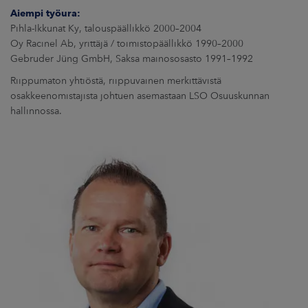
Aiempi työura:
Pihla-Ikkunat Ky, talouspäällikkö 2000–2004
Oy Racinel Ab, yrittäjä / toimistopäällikkö 1990–2000
Gebruder Jüng GmbH, Saksa mainososasto 1991–1992
Riippumaton yhtiöstä, riippuvainen merkittävistä
osakkeenomistajista johtuen asemastaan LSO Osuuskunnan
hallinnossa.