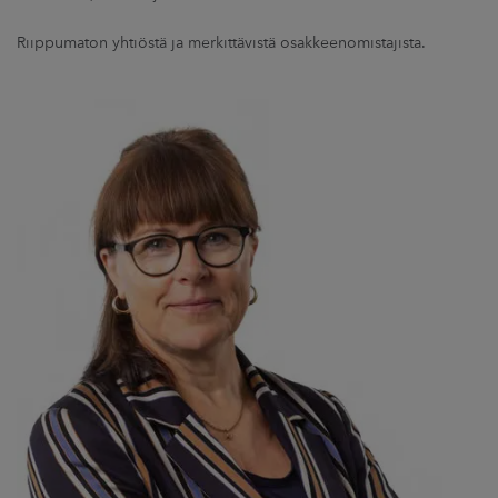
Riippumaton yhtiöstä ja merkittävistä osakkeenomistajista.