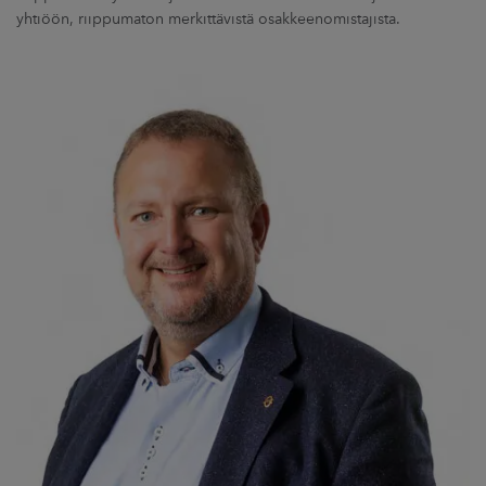
yhtiöön, riippumaton merkittävistä osakkeenomistajista.