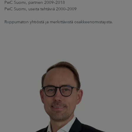
PwC Suomi, partneri 2009–2018
PwC Suomi, useita tehtäviä 2000–2009
Riippumaton yhtiöstä ja merkittävistä osakkeenomistajista.