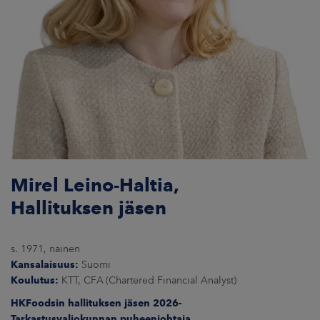
Mirel Leino-Haltia,
Hallituksen jäsen
s. 1971, nainen
Kansalaisuus:
Suomi
Koulutus:
KTT, CFA (Chartered Financial Analyst)
HKFoodsin hallituksen jäsen 2026-
Tarkastusvaliokunnan puheenjohtaja