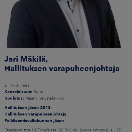
Jari Mäkilä,
Hallituksen varapuheenjohtaja
s. 1970, mies
Kansalaisuus:
Suomi
Koulutus:
Maanviljelysteknikko
Hallituksen jäsen 2018-
Hallituksen varapuheenjohtaja
Palkitsemisvaliokunnan jäsen
Osakeomistus HKFoodsissa: 32 966 kpl (suora omistus) ja 127