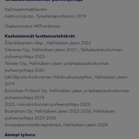
Hallitusammattilainen
Aalto-yliopisto, Työelämäprofessori 2019
Osakeomistus HKFoodsissa: -
Keskeisimmät luottamustehtävät:
Ålandsbanken Abp , Hallituksen jäsen 2022
Sitowise Oyj, Hallituksen jäsen 2021–, Tarkastusvaliokunnan
puheenjohtaja 2022–
Teleste Oyj, Hallituksen jäsen ja tarkastusvaliokunnan
puheenjohtaja 2020
LähiTapiola Keskinäinen Henkivakuutusyhtiö, Hallituksen jäsen
2019
Euroclear Finland Oy, Hallituksen jäsen ja tarkastusvaliokunnan
puheenjohtaja 2018
2023, riskivaliokunnan puheenjohtaja 2023-
Boardman Oy, Hallituksen jäsen 2022–2026, Hallituksen
puheenjohtaja 2023–2026
Arvopaperimarkkinayhdistys, Hallituksen jäsen 2024
Aiempi työura: