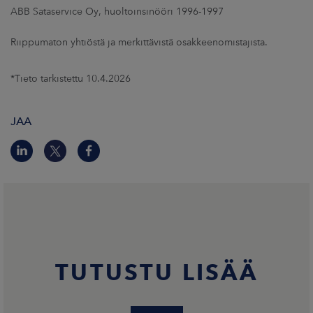
ABB Sataservice Oy, huoltoinsinööri 1996-1997
Riippumaton yhtiöstä ja merkittävistä osakkeenomistajista.
*Tieto tarkistettu 10.4.2026
JAA
TUTUSTU LISÄÄ