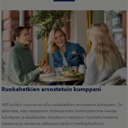
Ruokahetkien arvostetuin kumppani
HKFoodsin visiona on olla ruokahetkien arvostetuin kumppani. Se
tarkoittaa, että vastaamme yhdessä koko henkilöstömme kanssa
kuluttajien ja asiakkaiden muuttuviin tarpeisiin luomalla kestäviä,
maistuvia ja ravitsevia ratkaisuja kaikkiin merkityksellisiin