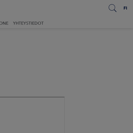
FI
UONE
YHTEYSTIEDOT