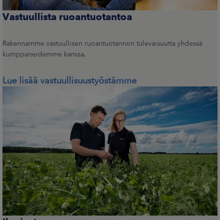
Vastuullista ruoantuotantoa
Rakennamme vastuullisen ruoantuotannon tulevaisuutta yhdessä
kumppaneidemme kanssa.
Lue lisää vastuullisuustyöstämme