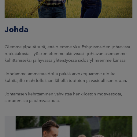
Johda
Olemme ylpeitä siitä, että olemme yksi Pohjoismaiden johtavista
ruokataloista. Työskentelemme aktiivisesti johtavan asemamme
kehittämiseksi ja hyvässä yhteistyössä sidosryhmiemme kanssa.
Johdamme ammattitaidolla pitkää arvoketjuamme tiloilta
kuluttajille mahdollistaen lähellä tuotetun ja vastuullisen ruoan.
Johtamisen kehittäminen vahvistaa henkilöstön motivaatiota,
sitoutumista ja tulosvastuuta.