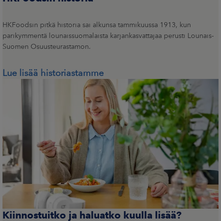
HKFoodsin pitkä historia sai alkunsa tammikuussa 1913, kun
parikymmentä lounaissuomalaista karjankasvattajaa perusti Lounais-
Suomen Osuusteurastamon.
Lue lisää historiastamme
Kiinnostuitko ja haluatko kuulla lisää?