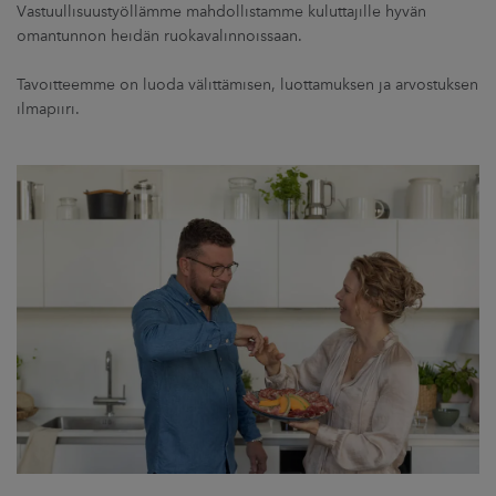
Vastuullisuustyöllämme mahdollistamme kuluttajille hyvän
omantunnon heidän ruokavalinnoissaan.
Tavoitteemme on luoda välittämisen, luottamuksen ja arvostuksen
ilmapiiri.