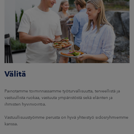
Välitä
Painotamme toiminnassamme työturvallisuutta, terveellistä ja
vastuullista ruokaa, vastuuta ympäristöstä sekä eläinten ja
ihmisten hyvinvointia.
Vastuullisuustyömme perusta on hyvä yhteistyö sidosryhmiemme
kanssa.