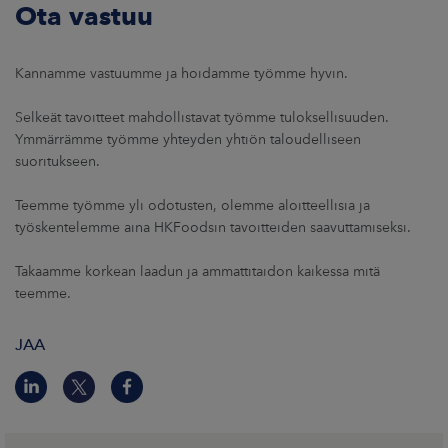
Ota vastuu
Kannamme vastuumme ja hoidamme työmme hyvin.
Selkeät tavoitteet mahdollistavat työmme tuloksellisuuden.
Ymmärrämme työmme yhteyden yhtiön taloudelliseen
suoritukseen.
Teemme työmme yli odotusten, olemme aloitteellisia ja
työskentelemme aina HKFoodsin tavoitteiden saavuttamiseksi.
Takaamme korkean laadun ja ammattitaidon kaikessa mitä
teemme.
JAA