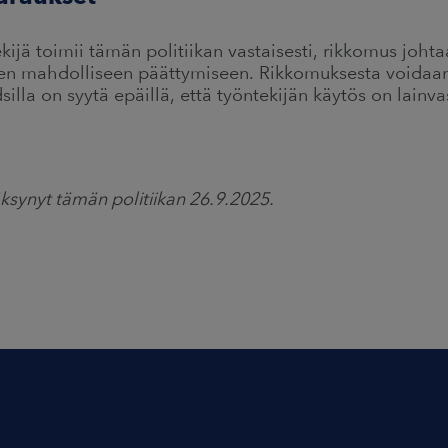
ijä toimii tämän politiikan vastaisesti, rikkomus johta
een mahdolliseen päättymiseen. Rikkomuksesta voidaa
illa on syytä epäillä, että työntekijän käytös on lainva
ksynyt tämän politiikan 26.9.2025.