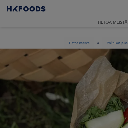
TIETOA MEISTÄ
»
Tietoa meistä
Politiikat ja se