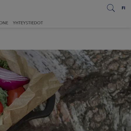
FI
UONE
YHTEYSTIEDOT