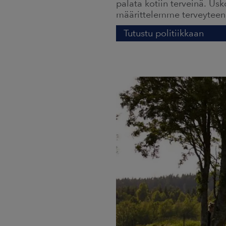
palata kotiin terveinä. Us
määrittelemme terveyteen, 
Tutustu politiikkaan