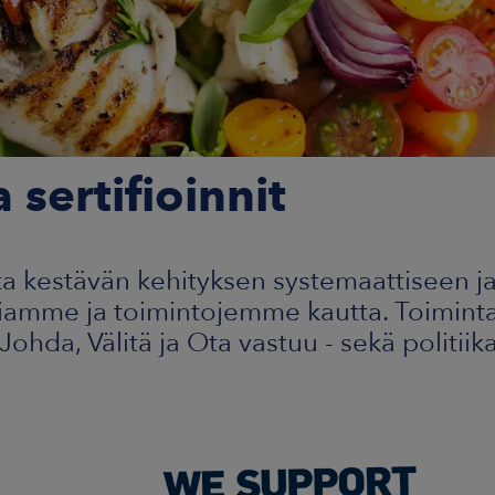
a sertifioinnit
 kestävän kehityksen systemaattiseen ja
giamme ja toimintojemme kautta. Toimin
ohda, Välitä ja Ota vastuu - sekä politiika