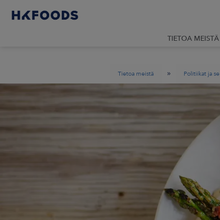
TIETOA MEISTÄ
»
Tietoa meistä
Politiikat ja se