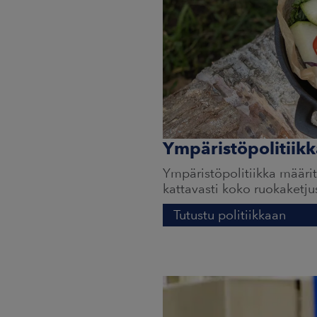
Ympäristöpolitiikk
Ympäristöpolitiikka määr
kattavasti koko ruokaketju
Tutustu politiikkaan