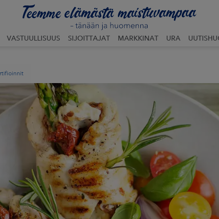
VASTUULLISUUS
SIJOITTAJAT
MARKKINAT
URA
UUTISH
rtifioinnit