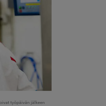
ivat työpäivän jälkeen