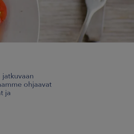
 jatkuvaan
taamme ohjaavat
t ja