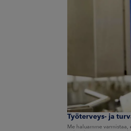
Työterveys- ja turv
Me haluamme varmistaa, e