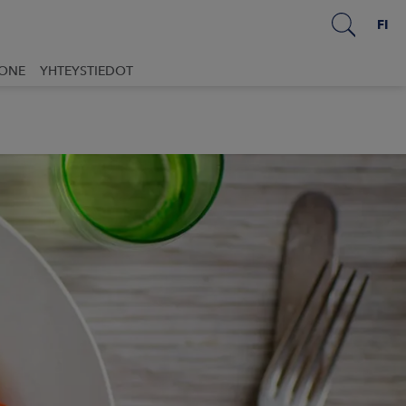
FI
UONE
YHTEYSTIEDOT