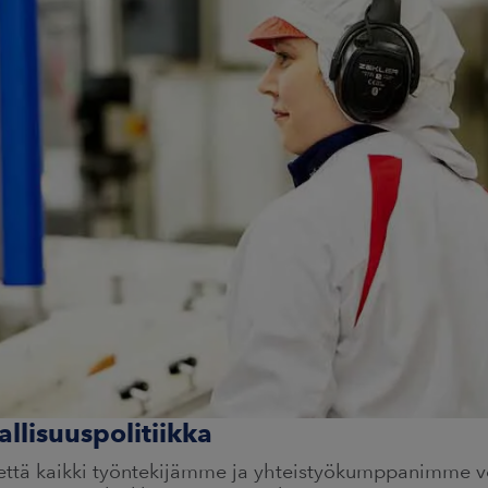
allisuuspolitiikka
ttä kaikki työntekijämme ja yhteistyökumppanimme vo