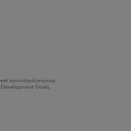
teet toimintaohjeisiinsa.
e Development Goals,