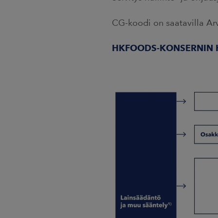
CG-koodi on saatavilla Ar
HKFOODS-KONSERNIN H