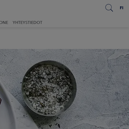
FI
UONE
YHTEYSTIEDOT