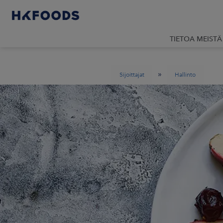
TIETOA MEISTÄ
»
Sijoittajat
Hallinto