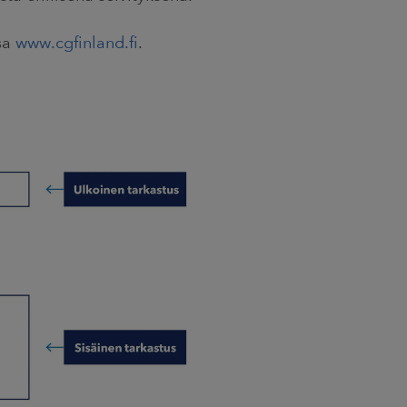
ssa
www.cgfinland.fi
.