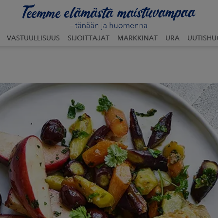
VASTUULLISUUS
SIJOITTAJAT
MARKKINAT
URA
UUTISH