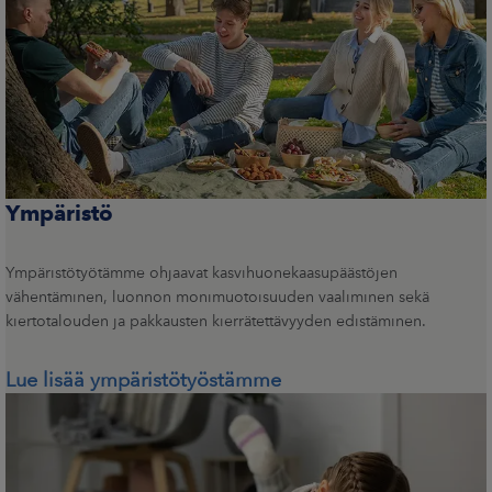
Ympäristö
Ympäristötyötämme ohjaavat kasvihuonekaasupäästöjen
vähentäminen, luonnon monimuotoisuuden vaaliminen sekä
kiertotalouden ja pakkausten kierrätettävyyden edistäminen.
Lue lisää ympäristötyöstämme