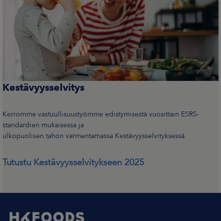
Kestävyysselvitys
Kerromme vastuullisuustyömme edistymisestä vuosittain ESRS-
standardien mukaisessa
ja
ulkopuolisen
tahon
varmentamassa
Kestävyysselvityksessä
Tutustu Kestävyysselvitykseen 2025