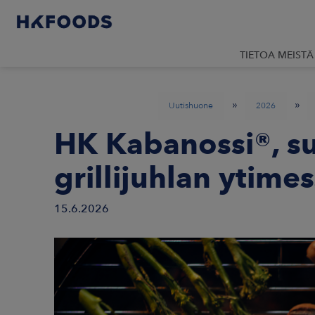
TIETOA MEISTÄ
»
»
Uutishuone
2026
HK Kabanossi®, s
grillijuhlan ytime
15.6.2026