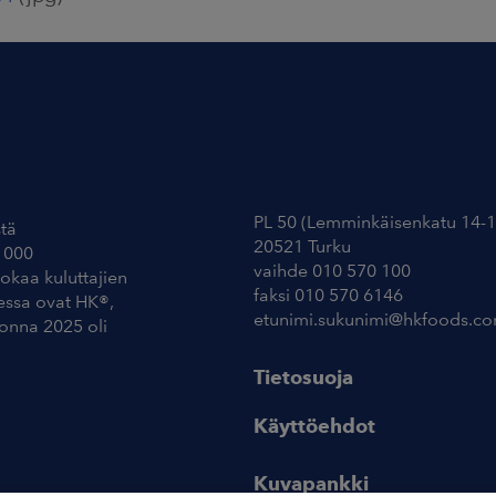
Yhteystiedot
PL 50 (Lemminkäisenkatu 14-1
tä
20521 Turku
 000
vaihde 010 570 100
uokaa kuluttajien
faksi 010 570 6146
essa ovat HK®,
etunimi.sukunimi@hkfoods.c
uonna 2025 oli
Tietosuoja
Käyttöehdot
Kuvapankki