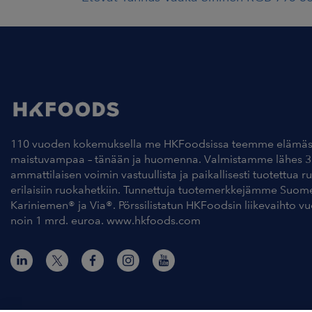
110 vuoden kokemuksella me HKFoodsissa teemme elämäs
maistuvampaa – tänään ja huomenna. Valmistamme lähes 3
ammattilaisen voimin vastuullista ja paikallisesti tuotettua r
erilaisiin ruokahetkiin. Tunnettuja tuotemerkkejämme Suom
Kariniemen® ja Via®. Pörssilistatun HKFoodsin liikevaihto v
noin 1 mrd. euroa. www.hkfoods.com