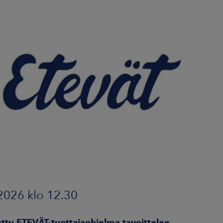
2026 klo 12.30
ttu ETEVÄT-tuottajaohjelma tavoittelee