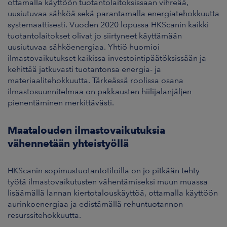
ottamalla käyttöön tuotantolaitoksissaan vihreää,
uusiutuvaa sähköä sekä parantamalla energiatehokkuutta
systemaattisesti. Vuoden 2020 lopussa HKScanin kaikki
tuotantolaitokset olivat jo siirtyneet käyttämään
uusiutuvaa sähköenergiaa. Yhtiö huomioi
ilmastovaikutukset kaikissa investointipäätöksissään ja
kehittää jatkuvasti tuotantonsa energia- ja
materiaalitehokkuutta. Tärkeässä roolissa osana
ilmastosuunnitelmaa on pakkausten hiilijalanjäljen
pienentäminen merkittävästi.
Maatalouden ilmastovaikutuksia
vähennetään yhteistyöllä
HKScanin sopimustuotantotiloilla on jo pitkään tehty
työtä ilmastovaikutusten vähentämiseksi muun muassa
lisäämällä lannan kiertotalouskäyttöä, ottamalla käyttöön
aurinkoenergiaa ja edistämällä rehuntuotannon
resurssitehokkuutta.