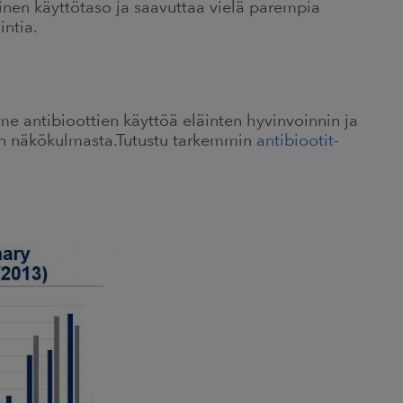
inen käyttötaso ja saavuttaa vielä parempia
ntia.
me antibioottien käyttöä eläinten hyvinvoinnin ja
tön näkökulmasta.Tutustu tarkemmin
antibiootit-