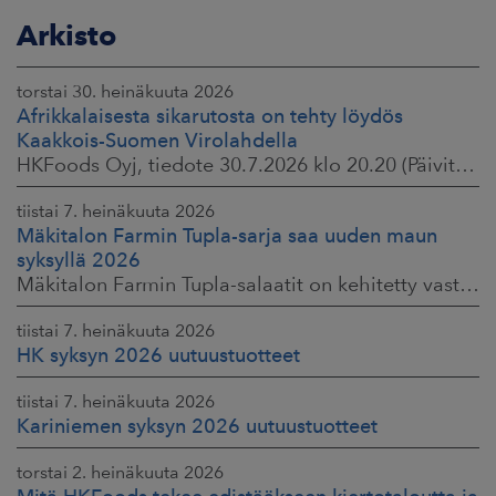
Arkisto
torstai 30. heinäkuuta 2026
Afrikkalaisesta sikarutosta on tehty löydös
Kaakkois-Suomen Virolahdella
HKFoods Oyj, tiedote 30.7.2026 klo 20.20 (Päivitetty 3.8.2026 )
tiistai 7. heinäkuuta 2026
Mäkitalon Farmin Tupla-sarja saa uuden maun
syksyllä 2026
Mäkitalon Farmin Tupla-salaatit on kehitetty vastaamaan kuluttajien toiveisiin ruokaisista, proteiinipitoisista ja helposti mukaan otettavista aterioista.
tiistai 7. heinäkuuta 2026
HK syksyn 2026 uutuustuotteet
tiistai 7. heinäkuuta 2026
Kariniemen syksyn 2026 uutuustuotteet
torstai 2. heinäkuuta 2026