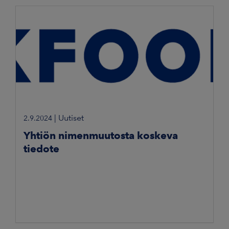
|
Uutiset
2.9.2024
Yhtiön nimenmuutosta koskeva
tiedote