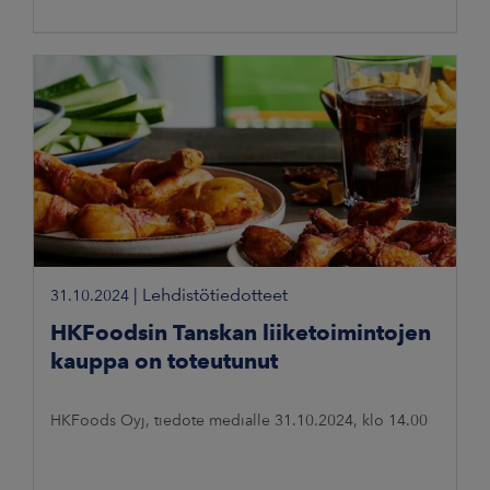
|
Lehdistötiedotteet
31.10.2024
HKFoodsin Tanskan liiketoimintojen
kauppa on toteutunut
HKFoods Oyj, tiedote medialle 31.10.2024, klo 14.00