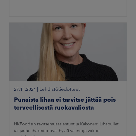
|
Lehdistötiedotteet
27.11.2024
Punaista lihaa ei tarvitse jättää pois
terveellisestä ruokavaliosta
HKFoodsin ravitsemusasiantuntija Käkönen: Lihapullat
tai jauhelihakeitto ovat hyviä valintoja viikon