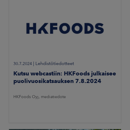
|
Lehdistötiedotteet
30.7.2024
Kutsu webcastiin: HKFoods julkaisee
puolivuosikatsauksen 7.8.2024
HKFoods Oyj, mediatiedote