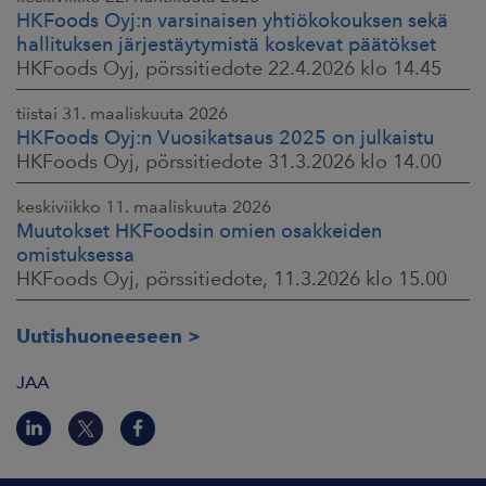
HKFoods Oyj:n varsinaisen yhtiökokouksen sekä
hallituksen järjestäytymistä koskevat päätökset
HKFoods Oyj, pörssitiedote 22.4.2026 klo 14.45
tiistai 31. maaliskuuta 2026
HKFoods Oyj:n Vuosikatsaus 2025 on julkaistu
HKFoods Oyj, pörssitiedote 31.3.2026 klo 14.00
keskiviikko 11. maaliskuuta 2026
Muutokset HKFoodsin omien osakkeiden
omistuksessa
HKFoods Oyj, pörssitiedote, 11.3.2026 klo 15.00
Uutishuoneeseen
JAA