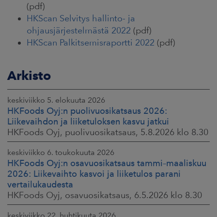
(pdf)
HKScan Selvitys hallinto- ja
ohjausjärjestelmästä 2022
(pdf)
HKScan Palkitsemisraportti 2022
(pdf)
Arkisto
keskiviikko 5. elokuuta 2026
HKFoods Oyj:n puolivuosikatsaus 2026:
Liikevaihdon ja liiketuloksen kasvu jatkui
HKFoods Oyj, puolivuosikatsaus, 5.8.2026 klo 8.30
keskiviikko 6. toukokuuta 2026
HKFoods Oyj:n osavuosikatsaus tammi–maaliskuu
2026: Liikevaihto kasvoi ja liiketulos parani
vertailukaudesta
HKFoods Oyj, osavuosikatsaus, 6.5.2026 klo 8.30
keskiviikko 22. huhtikuuta 2026