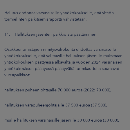
Hallitus ehdottaa varsinaiselle yhtiökokoukselle, että yhtiön
toimielinten palkitsemisraportti vahvistetaan.
11. Hallituksen jäsenten palkkioista päättäminen
Osakkeenomistajien nimitysvaliokunta ehdottaa varsinaiselle
yhtiökokoukselle, että valittaville hallituksen jäsenille maksetaan
yhtiökokouksen päättyessä alkavalta ja vuoden 2024 varsinaisen
yhtiökokouksen päättyessä päättyvältä toimikaudelta seuraavat
vuosipalkkiot:
hallituksen puheenjohtajalle 70 000 euroa (2022: 70 000),
hallituksen varapuheenjohtajalle 37 500 euroa (37 500),
muille hallituksen varsinaisille jäsenille 30 000 euroa (30 000),