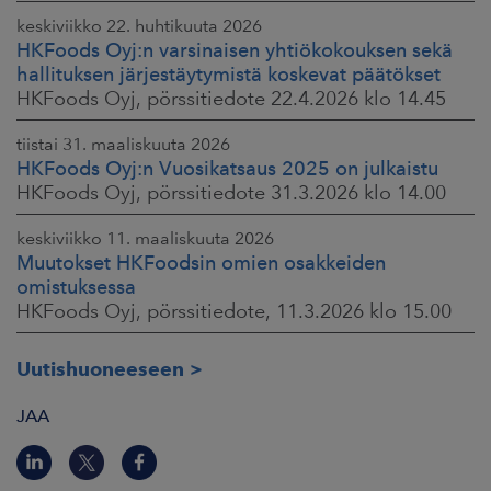
keskiviikko 22. huhtikuuta 2026
HKFoods Oyj:n varsinaisen yhtiökokouksen sekä
hallituksen järjestäytymistä koskevat päätökset
HKFoods Oyj, pörssitiedote 22.4.2026 klo 14.45
tiistai 31. maaliskuuta 2026
HKFoods Oyj:n Vuosikatsaus 2025 on julkaistu
HKFoods Oyj, pörssitiedote 31.3.2026 klo 14.00
keskiviikko 11. maaliskuuta 2026
Muutokset HKFoodsin omien osakkeiden
omistuksessa
HKFoods Oyj, pörssitiedote, 11.3.2026 klo 15.00
Uutishuoneeseen
JAA