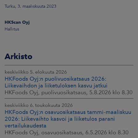
Turku, 3. maaliskuuta 2023
HKScan Oyj
Hallitus
Arkisto
keskiviikko 5. elokuuta 2026
HKFoods Oyj:n puolivuosikatsaus 2026:
Liikevaihdon ja liiketuloksen kasvu jatkui
HKFoods Oyj, puolivuosikatsaus, 5.8.2026 klo 8.30
keskiviikko 6. toukokuuta 2026
HKFoods Oyj:n osavuosikatsaus tammi–maaliskuu
2026: Liikevaihto kasvoi ja liiketulos parani
vertailukaudesta
HKFoods Oyj, osavuosikatsaus, 6.5.2026 klo 8.30