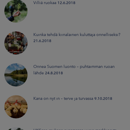
Villiä ruokaa
12.6.2018
Kuinka tehdä kiinalainen kuluttaja onnelliseksi?
21.6.2018
Onnea Suomen luonto – puhtaimman ruoan
lähde
24.8.2018
Kana on nyt in – terve ja turvassa
9.10.2018