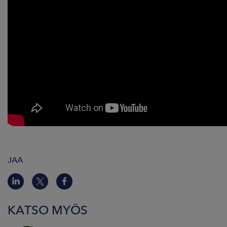
JAA
KATSO MYÖS