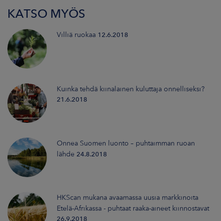
KATSO MYÖS
Villiä ruokaa
12.6.2018
Kuinka tehdä kiinalainen kuluttaja onnelliseksi?
21.6.2018
Onnea Suomen luonto – puhtaimman ruoan
lähde
24.8.2018
HKScan mukana avaamassa uusia markkinoita
Etelä-Afrikassa - puhtaat raaka-aineet kiinnostavat
26.9.2018