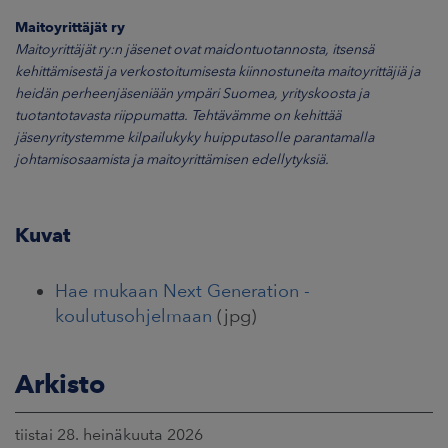
Maitoyrittäjät ry
Maitoyrittäjät ry:n jäsenet ovat maidontuotannosta, itsensä
kehittämisestä ja verkostoitumisesta kiinnostuneita maitoyrittäjiä ja
heidän perheenjäseniään ympäri Suomea, yrityskoosta ja
tuotantotavasta riippumatta. Tehtävämme on kehittää
jäsenyritystemme kilpailukyky huipputasolle parantamalla
johtamisosaamista ja maitoyrittämisen edellytyksiä.
Kuvat
Hae mukaan Next Generation -
koulutusohjelmaan
(jpg)
Arkisto
tiistai 28. heinäkuuta 2026