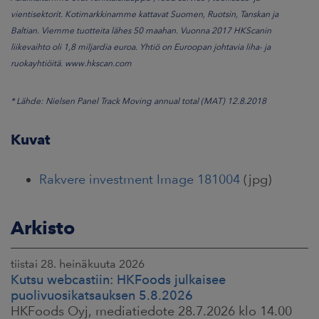
vientisektorit. Kotimarkkinamme kattavat Suomen, Ruotsin, Tanskan ja
Baltian. Viemme tuotteita lähes 50 maahan. Vuonna 2017 HKScanin
liikevaihto oli 1,8 miljardia euroa. Yhtiö on Euroopan johtavia liha- ja
ruokayhtiöitä.
www.hkscan.com
*
Lähde: Nielsen Panel Track Moving annual total (MAT) 12.8.2018
Kuvat
Rakvere investment Image 181004
(jpg)
Arkisto
tiistai 28. heinäkuuta 2026
Kutsu webcastiin: HKFoods julkaisee
puolivuosikatsauksen 5.8.2026
HKFoods Oyj, mediatiedote 28.7.2026 klo 14.00