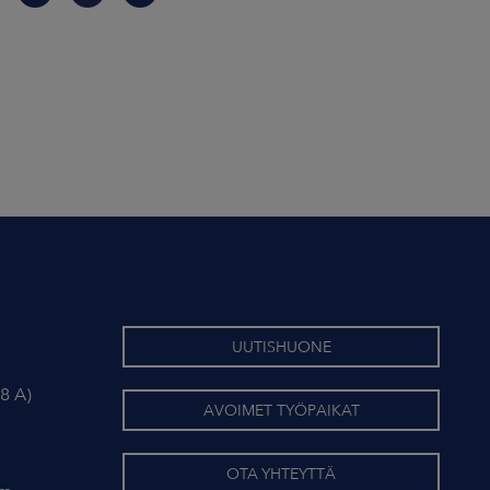
UUTISHUONE
8 A)
AVOIMET TYÖPAIKAT
OTA YHTEYTTÄ