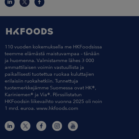
110 vuoden kokemuksella me HKFoodsissa
teemme elämästä maistuvampaa – tänään
ja huomenna. Valmistamme lähes 3 000
ammattilaisen voimin vastuullista ja
paikallisesti tuotettua ruokaa kuluttajien
erilaisiin ruokahetkiin. Tunnettuja
tuotemerkkejämme Suomessa ovat HK®,
Kariniemen® ja Via®. Pörssilistatun
HKFoodsin liikevaihto vuonna 2025 oli noin
1 mrd. euroa. www.hkfoods.com