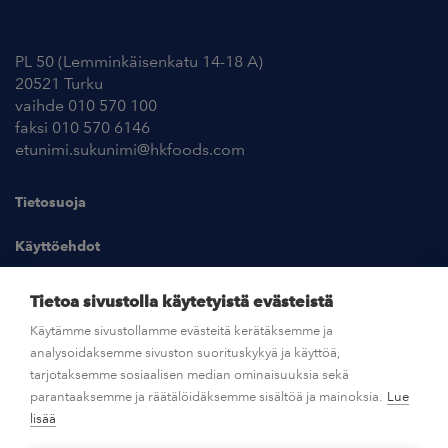
Yhteystiedot
PL 50 (Lemminkäisenkatu 14-18 A)
20521 Turku
vaihde 010 570 100
faksi 010 570 6146
etunimi.sukunimi@hkfoods.com
Tietosuoja
Käyttöehdot
Kuvapankki
Tietoa sivustolla käytetyistä evästeistä
Käytämme sivustollamme evästeitä kerätäksemme ja
analysoidaksemme sivuston suorituskykyä ja käyttöä,
UUTISHUONE
tarjotaksemme sosiaalisen median ominaisuuksia sekä
parantaaksemme ja räätälöidäksemme sisältöä ja mainoksia.
Lue
AVOIMET TYÖPAIKAT
lisää