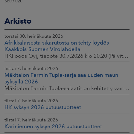
6809 020
Arkisto
torstai 30. heinäkuuta 2026
Afrikkalaisesta sikarutosta on tehty löydös
Kaakkois-Suomen Virolahdella
HKFoods Oyj, tiedote 30.7.2026 klo 20.20 (Päivitetty 3.8.2026 )
tiistai 7. heinäkuuta 2026
Mäkitalon Farmin Tupla-sarja saa uuden maun
syksyllä 2026
Mäkitalon Farmin Tupla-salaatit on kehitetty vastaamaan kuluttajien toiveisiin ruokaisista, proteiinipitoisista ja helposti mukaan otettavista aterioista.
tiistai 7. heinäkuuta 2026
HK syksyn 2026 uutuustuotteet
tiistai 7. heinäkuuta 2026
Kariniemen syksyn 2026 uutuustuotteet