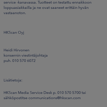
service -kanavassa. Tuotteet on testattu ennakkoon
loppuasiakkailla ja ne ovat saaneet erittäin hyvän
vastaanoton.
HKScan Oyj
Heidi Hirvonen
konsernin viestintäjohtaja
puh. 010 570 6072
Lisätietoja:
HKScan Media Service Desk p. 010 570 5700 tai
sähköpostitse communications@hkscan.com