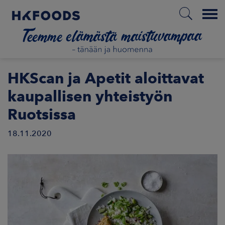
Menu
ETUSIVU
HKScan ja Apetit aloittavat
kaupallisen yhteistyön
Ruotsissa
FI
18.11.2020
ETOA MEISTÄ
STUULLISUUS
JOITTAJAT