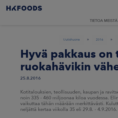
TIETOA MEISTÄ
»
»
Uutishuone
2016
Hyvä pakkaus on t
ruokahävikin väh
25.8.2016
Kotitalouksien, teollisuuden, kaupan ja ravi
noin 335 - 460 miljoonaa kiloa vuodessa. Elin
vaikuttaa tähän määrään merkittävästi. Kulutt
neljättä kertaa viikolla 35 eli 29.8. - 4.9.2016.