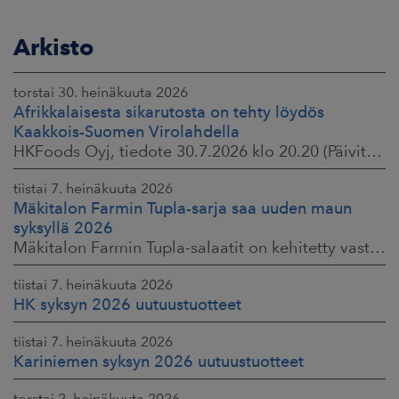
Arkisto
torstai 30. heinäkuuta 2026
Afrikkalaisesta sikarutosta on tehty löydös
Kaakkois-Suomen Virolahdella
HKFoods Oyj, tiedote 30.7.2026 klo 20.20 (Päivitetty 3.8.2026 )
tiistai 7. heinäkuuta 2026
Mäkitalon Farmin Tupla-sarja saa uuden maun
syksyllä 2026
Mäkitalon Farmin Tupla-salaatit on kehitetty vastaamaan kuluttajien toiveisiin ruokaisista, proteiinipitoisista ja helposti mukaan otettavista aterioista.
tiistai 7. heinäkuuta 2026
HK syksyn 2026 uutuustuotteet
tiistai 7. heinäkuuta 2026
Kariniemen syksyn 2026 uutuustuotteet
torstai 2. heinäkuuta 2026