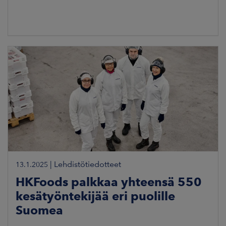
|
Lehdistötiedotteet
13.1.2025
HKFoods palkkaa yhteensä 550
kesätyöntekijää eri puolille
Suomea