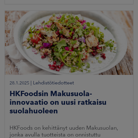
|
Lehdistötiedotteet
28.1.2025
HKFoodsin Makusuola-
innovaatio on uusi ratkaisu
suolahuoleen
HKFoods on kehittänyt uuden Makusuolan,
jonka avulla tuotteista on onnistuttu