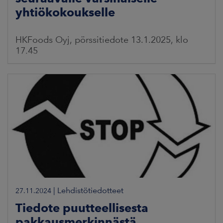
yhtiökokoukselle
HKFoods Oyj, pörssitiedote 13.1.2025, klo
17.45
|
Lehdistötiedotteet
27.11.2024
Tiedote puutteellisesta
pakkausmerkinnästä