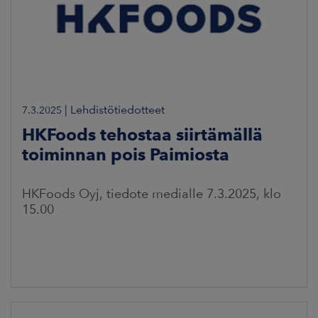
|
Lehdistötiedotteet
7.3.2025
HKFoods tehostaa siirtämällä
toiminnan pois Paimiosta
HKFoods Oyj, tiedote medialle 7.3.2025, klo
15.00