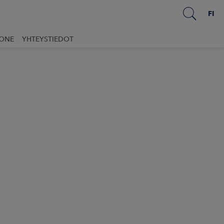
FI
UONE
YHTEYSTIEDOT