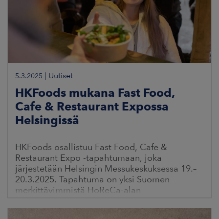
|
Uutiset
5.3.2025
HKFoods mukana Fast Food,
Cafe & Restaurant Expossa
Helsingissä
HKFoods osallistuu Fast Food, Cafe &
Restaurant Expo -tapahtumaan, joka
järjestetään Helsingin Messukeskuksessa 19.–
20.3.2025. Tapahtuma on yksi Suomen
merkittävimmistä HoReCa-alan