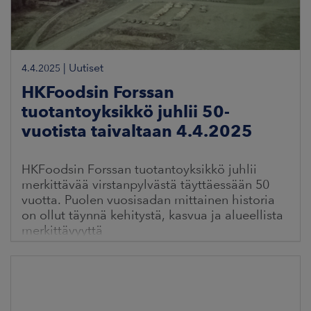
|
Uutiset
4.4.2025
HKFoodsin Forssan
tuotantoyksikkö juhlii 50-
vuotista taivaltaan 4.4.2025
HKFoodsin Forssan tuotantoyksikkö juhlii
merkittävää virstanpylvästä täyttäessään 50
vuotta. Puolen vuosisadan mittainen historia
on ollut täynnä kehitystä, kasvua ja alueellista
merkittävyyttä