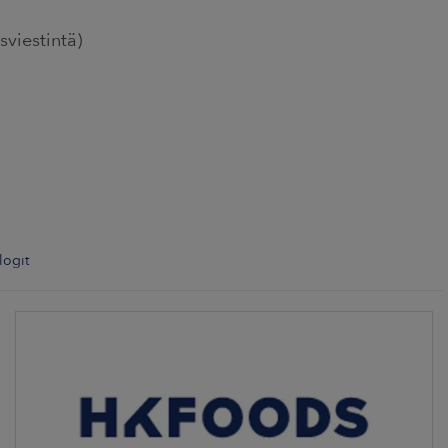
sviestintä)
logit