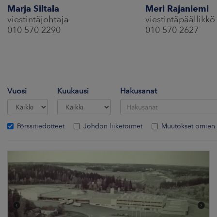
Marja Siltala
Meri Rajaniemi
viestintäjohtaja
viestintäpäällikkö
010 570 2290
010 570 2627
Vuosi
Kuukausi
Hakusanat
Pörssitiedotteet
Johdon liiketoimet
Muutokset omien 