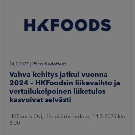
|
Pörssitiedotteet
14.2.2025
Vahva kehitys jatkui vuonna
2024 – HKFoodsin liikevaihto ja
vertailukelpoinen liiketulos
kasvoivat selvästi
HKFoods Oyj, tilinpäätöstiedote, 14.2.2025 klo
8.30