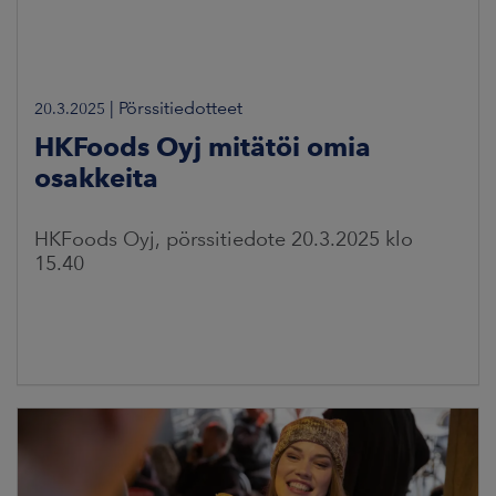
|
Pörssitiedotteet
20.3.2025
HKFoods Oyj mitätöi omia
osakkeita
HKFoods Oyj, pörssitiedote 20.3.2025 klo
15.40