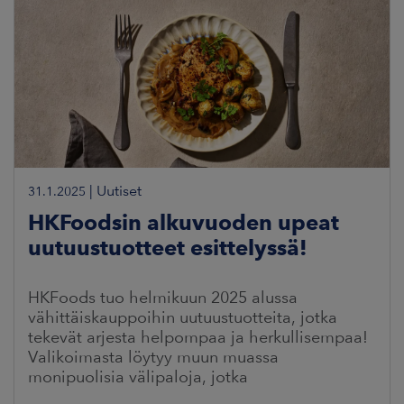
|
Uutiset
31.1.2025
HKFoodsin alkuvuoden upeat
uutuustuotteet esittelyssä!
HKFoods tuo helmikuun 2025 alussa
vähittäiskauppoihin uutuustuotteita, jotka
tekevät arjesta helpompaa ja herkullisempaa!
Valikoimasta löytyy muun muassa
monipuolisia välipaloja, jotka