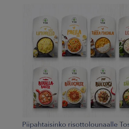
Piipahtaisinko risottolounaalle To