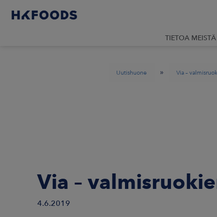
TIETOA MEISTÄ
»
Uutishuone
Via – valmisruok
Via – valmisruokie
4.6.2019