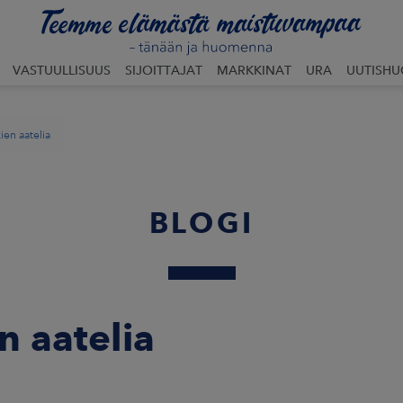
VASTUULLISUUS
SIJOITTAJAT
MARKKINAT
URA
UUTISH
ien aatelia
BLOGI
n aatelia