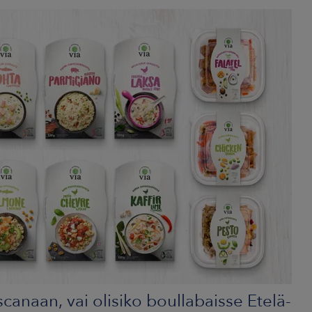
scanaan, vai olisiko boullabaisse Etelä-