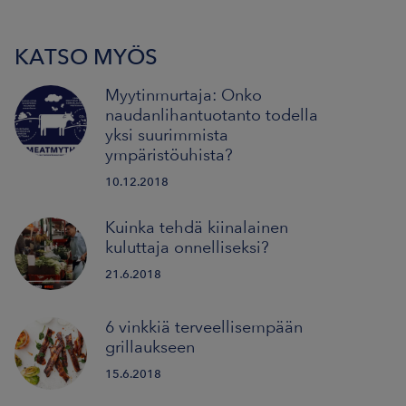
KATSO MYÖS
Myytinmurtaja: Onko
naudanlihantuotanto todella
yksi suurimmista
ympäristöuhista?
10.12.2018
Kuinka tehdä kiinalainen
kuluttaja onnelliseksi?
21.6.2018
6 vinkkiä terveellisempään
grillaukseen
15.6.2018