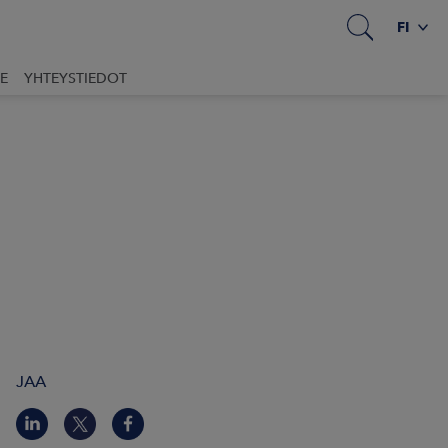
FI
E
YHTEYSTIEDOT
JAA