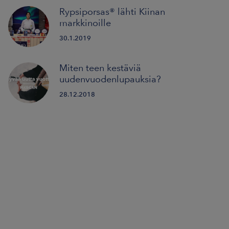
Rypsiporsas® lähti Kiinan
markkinoille
30.1.2019
Miten teen kestäviä
uudenvuodenlupauksia?
28.12.2018