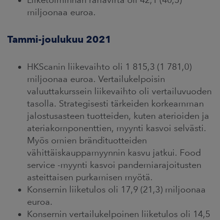
miljoonaa euroa.
Tammi-joulukuu 2021
HKScanin liikevaihto oli 1 815,3 (1 781,0)
miljoonaa euroa. Vertailukelpoisin
valuuttakurssein liikevaihto oli vertailuvuoden
tasolla. Strategisesti tärkeiden korkeamman
jalostusasteen tuotteiden, kuten aterioiden ja
ateriakomponenttien, myynti kasvoi selvästi.
Myös omien brändituotteiden
vähittäiskauppamyynnin kasvu jatkui. Food
service -myynti kasvoi pandemiarajoitusten
asteittaisen purkamisen myötä.
Konsernin liiketulos oli 17,9 (21,3) miljoonaa
euroa.
Konsernin vertailukelpoinen liiketulos oli 14,5