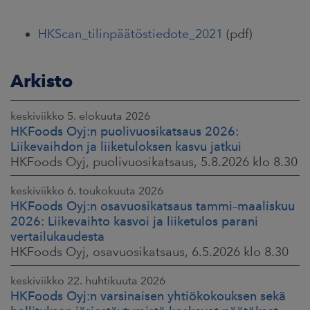
HKScan_tilinpäätöstiedote_2021
(pdf)
Arkisto
keskiviikko 5. elokuuta 2026
HKFoods Oyj:n puolivuosikatsaus 2026:
Liikevaihdon ja liiketuloksen kasvu jatkui
HKFoods Oyj, puolivuosikatsaus, 5.8.2026 klo 8.30
keskiviikko 6. toukokuuta 2026
HKFoods Oyj:n osavuosikatsaus tammi–maaliskuu
2026: Liikevaihto kasvoi ja liiketulos parani
vertailukaudesta
HKFoods Oyj, osavuosikatsaus, 6.5.2026 klo 8.30
keskiviikko 22. huhtikuuta 2026
HKFoods Oyj:n varsinaisen yhtiökokouksen sekä