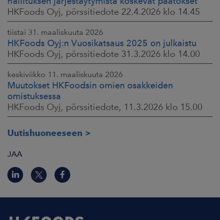
hallituksen järjestäytymistä koskevat päätökset
HKFoods Oyj, pörssitiedote 22.4.2026 klo 14.45
tiistai 31. maaliskuuta 2026
HKFoods Oyj:n Vuosikatsaus 2025 on julkaistu
HKFoods Oyj, pörssitiedote 31.3.2026 klo 14.00
keskiviikko 11. maaliskuuta 2026
Muutokset HKFoodsin omien osakkeiden
omistuksessa
HKFoods Oyj, pörssitiedote, 11.3.2026 klo 15.00
Uutishuoneeseen
JAA