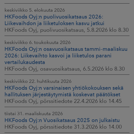
keskiviikko 5. elokuuta 2026
HKFoods Oyj:n puolivuosikatsaus 2026:
Liikevaihdon ja liiketuloksen kasvu jatkui
HKFoods Oyj, puolivuosikatsaus, 5.8.2026 klo 8.30
keskiviikko 6. toukokuuta 2026
HKFoods Oyj:n osavuosikatsaus tammi–maaliskuu
2026: Liikevaihto kasvoi ja liiketulos parani
vertailukaudesta
HKFoods Oyj, osavuosikatsaus, 6.5.2026 klo 8.30
keskiviikko 22. huhtikuuta 2026
HKFoods Oyj:n varsinaisen yhtiökokouksen sekä
hallituksen järjestäytymistä koskevat päätökset
HKFoods Oyj, pörssitiedote 22.4.2026 klo 14.45
tiistai 31. maaliskuuta 2026
HKFoods Oyj:n Vuosikatsaus 2025 on julkaistu
HKFoods Oyj, pörssitiedote 31.3.2026 klo 14.00