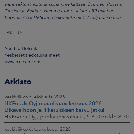
vientisektorit. Kotimarkkinamme kattavat Suomen, Ruotsin,
Tanskan ja Baltian. Viemme tuotteita lähes 50 maahan.
Vuonna 2018 HKScanin liikevaihto oli 1,7 miljardia euroa.
JAKELU:
Nasdaq Helsinki
Keskeiset tiedotusvälineet
www.hkscan.com
Arkisto
keskiviikko 5. elokuuta 2026
HKFoods Oyj:n puolivuosikatsaus 2026:
Liikevaihdon ja liiketuloksen kasvu jatkui
HKFoods Oyj, puolivuosikatsaus, 5.8.2026 klo 8.30
keskiviikko 6. toukokuuta 2026