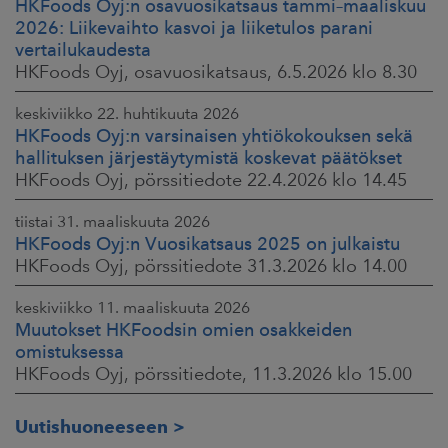
HKFoods Oyj:n osavuosikatsaus tammi–maaliskuu
2026: Liikevaihto kasvoi ja liiketulos parani
vertailukaudesta
HKFoods Oyj, osavuosikatsaus, 6.5.2026 klo 8.30
keskiviikko 22. huhtikuuta 2026
HKFoods Oyj:n varsinaisen yhtiökokouksen sekä
hallituksen järjestäytymistä koskevat päätökset
HKFoods Oyj, pörssitiedote 22.4.2026 klo 14.45
tiistai 31. maaliskuuta 2026
HKFoods Oyj:n Vuosikatsaus 2025 on julkaistu
HKFoods Oyj, pörssitiedote 31.3.2026 klo 14.00
keskiviikko 11. maaliskuuta 2026
Muutokset HKFoodsin omien osakkeiden
omistuksessa
HKFoods Oyj, pörssitiedote, 11.3.2026 klo 15.00
Uutishuoneeseen