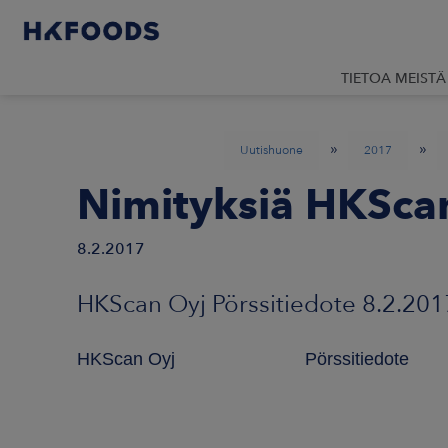
TIETOA MEISTÄ
»
»
Uutishuone
2017
Nimityksiä HKSca
8.2.2017
HKScan Oyj Pörssitiedote 8.2.201
HKScan Oyj Pörssitiedote