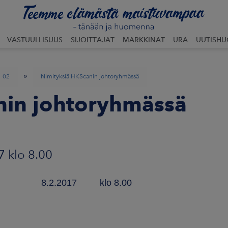
VASTUULLISUUS
SIJOITTAJAT
MARKKINAT
URA
UUTISH
»
02
Nimityksiä HKScanin johtoryhmässä
nin johtoryhmässä
7 klo 8.00
 8.2.2017 klo 8.00