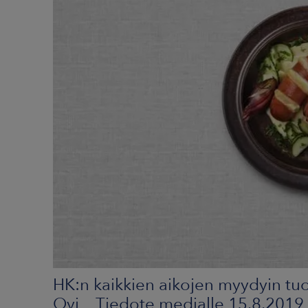
HK:n kaikkien aikojen myydyin tu
Oyj Tiedote medialle 15.8.2019 