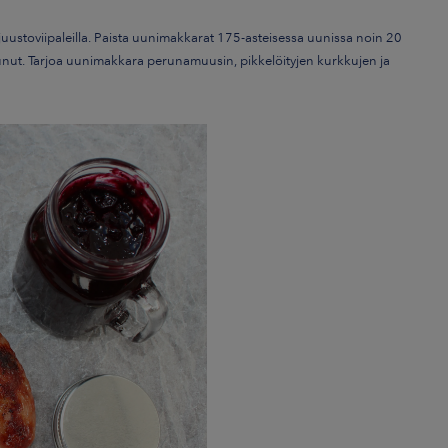
 juustoviipaleilla.
Paista uunimakkarat 175-asteisessa uunissa noin 20
unut. Tarjoa uunimakkara perunamuusin, pikkelöityjen kurkkujen ja