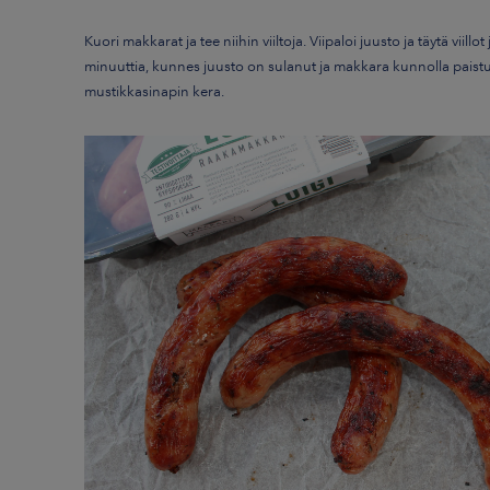
Kuori makkarat ja tee niihin viiltoja. Viipaloi juusto ja täytä viillot
minuuttia, kunnes juusto on sulanut ja makkara kunnolla paist
mustikkasinapin kera.