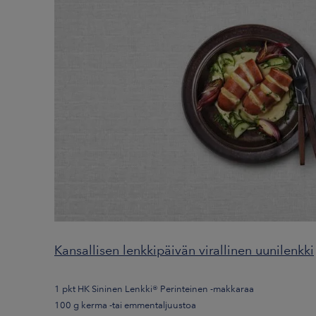
Kansallisen lenkkipäivän virallinen uunilenkki
1 pkt HK Sininen Lenkki® Perinteinen -makkaraa
100 g kerma -tai emmentaljuustoa