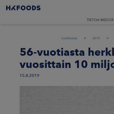
TIETOA MEISTÄ
»
»
Uutishuone
2019
56-vuotiasta her
vuosittain 10 mil
15.8.2019