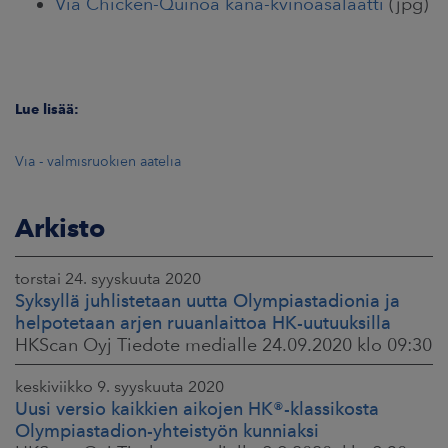
Via Chicken-Quinoa kana-kvinoasalaatti
(jpg)
Lue lisää:
Via - valmisruokien aatelia
Arkisto
torstai 24. syyskuuta 2020
Syksyllä juhlistetaan uutta Olympiastadionia ja
helpotetaan arjen ruuanlaittoa HK-uutuuksilla
HKScan Oyj Tiedote medialle 24.09.2020 klo 09:30
keskiviikko 9. syyskuuta 2020
Uusi versio kaikkien aikojen HK®-klassikosta
Olympiastadion-yhteistyön kunniaksi