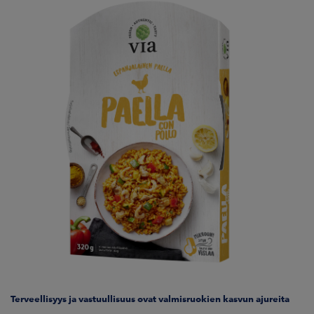
Terveellisyys ja vastuullisuus ovat valmisruokien kasvun ajureita