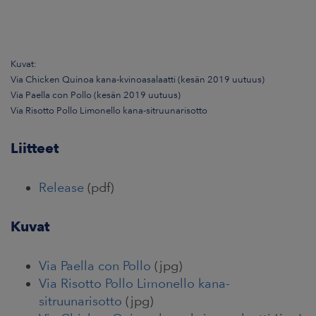
Kuvat:
Via Chicken Quinoa kana-kvinoasalaatti (kesän 2019 uutuus)
Via Paella con Pollo (kesän 2019 uutuus)
Via Risotto Pollo Limonello kana-sitruunarisotto
Liitteet
Release
(pdf)
Kuvat
Via Paella con Pollo
(jpg)
Via Risotto Pollo Limonello kana-
sitruunarisotto
(jpg)