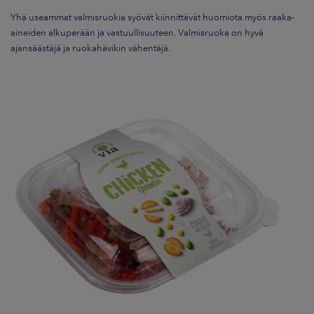
Yhä useammat valmisruokia syövät kiinnittävät huomiota myös raaka-
aineiden alkuperään ja vastuullisuuteen. Valmisruoka on hyvä
ajansäästäjä ja ruokahävikin vähentäjä.