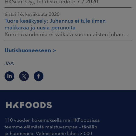
HKScan Oyj, lehdistötiedote 7.7.2020
tiistai 16. kesäkuuta 2020
Tuore kesäkysely: Juhannus ei tule ilman
makkaraa ja uusia perunoita
Koronapandemia ei vaikuta suomalaisten juhannusherkutteluun HKScan Oyj Tiedote medialle 16.6.2020 klo 9:30
Uutishuoneeseen
JAA
110 vuoden kokemuksella me HKFoodsissa
teemme elämästä maistuvampaa – tänään
ja huomenna. Valmistamme lähes 3 000