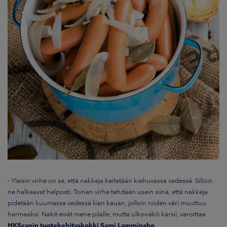
-
Yleisin virhe on se, että nakkeja keitetään kiehuvassa vedessä. Silloin
ne halkeavat helposti. Toinen virhe tehdään usein siinä, että nakkeja
pidetään kuumassa vedessä liian kauan, jolloin niiden väri muuttuu
harmaaksi. Nakit eivät mene pilalle, mutta ulkonäkö kärsii, varoittaa
HKScanin tuotekehityskokki Sami Lamminaho
.