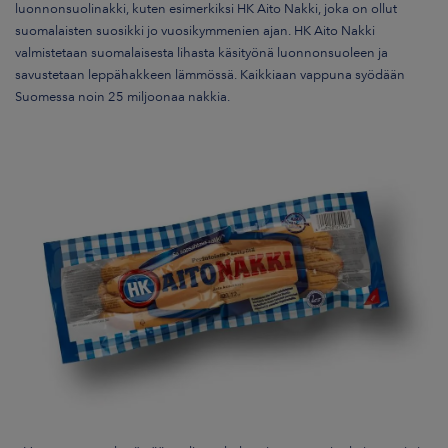
luonnonsuolinakki, kuten esimerkiksi HK Aito Nakki, joka
on ollut
suomalaisten suosikki jo vuosikymmenien ajan. HK Aito Nakki
valmistetaan suomalaisesta lihasta käsityönä luonnonsuoleen ja
savustetaan leppähakkeen lämmössä.
Kaikkiaan vappuna syödään
Suomessa noin 25 miljoonaa nakkia.