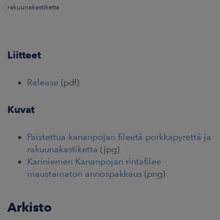
rakuunakastiketta
Liitteet
Release
(pdf)
Kuvat
Paistettua kananpojan fileetä porkkapyrettä ja
rakuunakastiketta
(jpg)
Kariniemen Kananpojan rintafilee
maustamaton annospakkaus
(png)
Arkisto