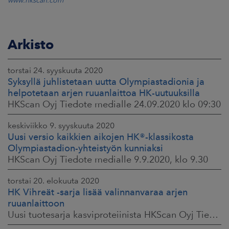
www.hkscan.com
Arkisto
torstai 24. syyskuuta 2020
Syksyllä juhlistetaan uutta Olympiastadionia ja
helpotetaan arjen ruuanlaittoa HK-uutuuksilla
HKScan Oyj Tiedote medialle 24.09.2020 klo 09:30
keskiviikko 9. syyskuuta 2020
Uusi versio kaikkien aikojen HK®-klassikosta
Olympiastadion-yhteistyön kunniaksi
HKScan Oyj Tiedote medialle 9.9.2020, klo 9.30
torstai 20. elokuuta 2020
HK Vihreät -sarja lisää valinnanvaraa arjen
ruuanlaittoon
Uusi tuotesarja kasviproteiinista HKScan Oyj Tiedote medialle 20.8.2020, klo 10.00