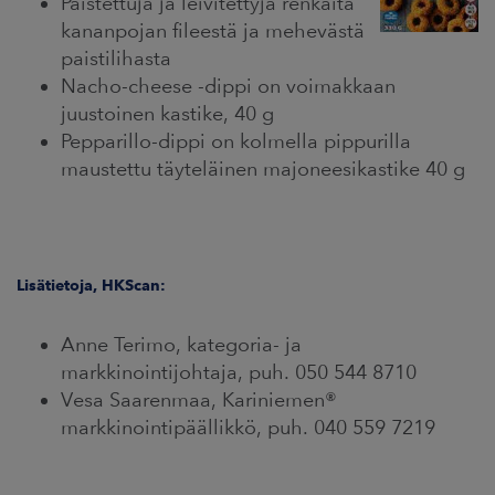
Paistettuja ja leivitettyjä renkaita
kananpojan fileestä ja mehevästä
paistilihasta
Nacho-cheese -dippi on voimakkaan
juustoinen kastike, 40 g
Pepparillo-dippi on kolmella pippurilla
maustettu täyteläinen majoneesikastike 40 g
Lisätietoja, HKScan:
Anne Terimo, kategoria- ja
markkinointijohtaja, puh. 050 544 8710
Vesa Saarenmaa, Kariniemen®
markkinointipäällikkö, puh. 040 559 7219