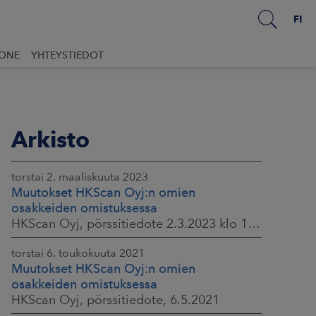
FI
UONE
YHTEYSTIEDOT
Arkisto
torstai 2. maaliskuuta 2023
Muutokset HKScan Oyj:n omien
osakkeiden omistuksessa
HKScan Oyj, pörssitiedote 2.3.2023 klo 16.00
torstai 6. toukokuuta 2021
Muutokset HKScan Oyj:n omien
osakkeiden omistuksessa
HKScan Oyj, pörssitiedote, 6.5.2021