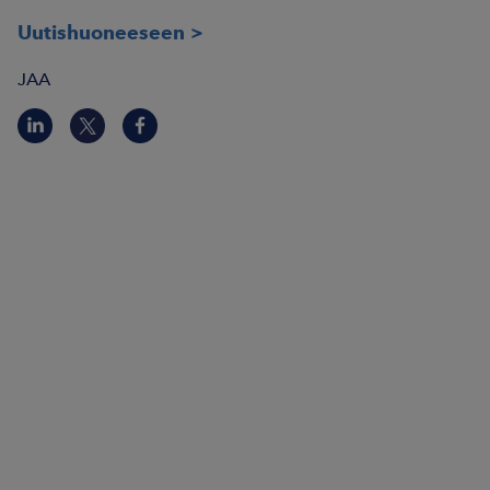
Uutishuoneeseen
JAA