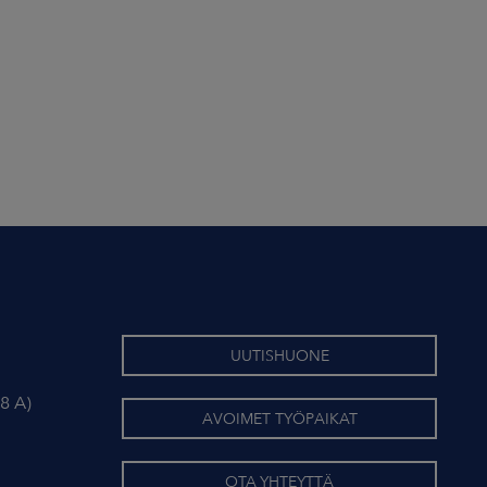
UUTISHUONE
8 A)
AVOIMET TYÖPAIKAT
OTA YHTEYTTÄ