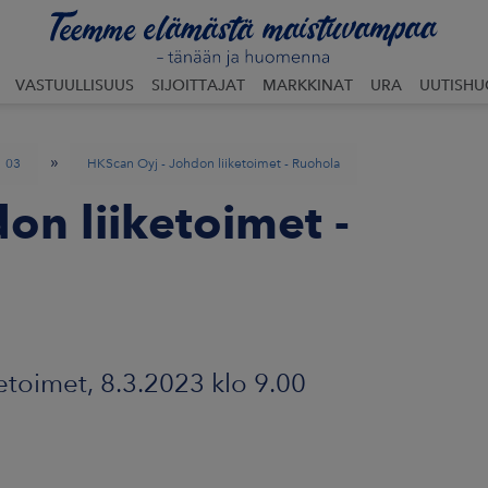
VASTUULLISUUS
SIJOITTAJAT
MARKKINAT
URA
UUTISH
»
03
HKScan Oyj - Johdon liiketoimet - Ruohola
on liiketoimet -
etoimet, 8.3.2023 klo 9.00