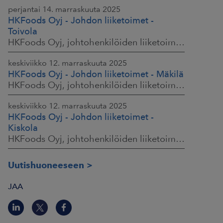
perjantai 14. marraskuuta 2025
HKFoods Oyj - Johdon liiketoimet -
Toivola
HKFoods Oyj, johtohenkilöiden liiketoimet, 14.11.2025 klo 11.30
keskiviikko 12. marraskuuta 2025
HKFoods Oyj - Johdon liiketoimet - Mäkilä
HKFoods Oyj, johtohenkilöiden liiketoimet, 12.11.2025 klo 18.00
keskiviikko 12. marraskuuta 2025
HKFoods Oyj - Johdon liiketoimet -
Kiskola
HKFoods Oyj, johtohenkilöiden liiketoimet, 12.11.2025 klo 18.00
Uutishuoneeseen
JAA