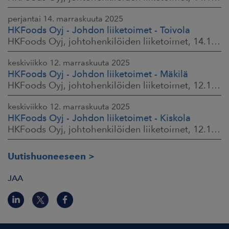
perjantai 14. marraskuuta 2025
HKFoods Oyj - Johdon liiketoimet - Toivola
HKFoods Oyj, johtohenkilöiden liiketoimet, 14.11.2025 klo 11.30
keskiviikko 12. marraskuuta 2025
HKFoods Oyj - Johdon liiketoimet - Mäkilä
HKFoods Oyj, johtohenkilöiden liiketoimet, 12.11.2025 klo 18.00
keskiviikko 12. marraskuuta 2025
HKFoods Oyj - Johdon liiketoimet - Kiskola
HKFoods Oyj, johtohenkilöiden liiketoimet, 12.11.2025 klo 18.00
Uutishuoneeseen
JAA