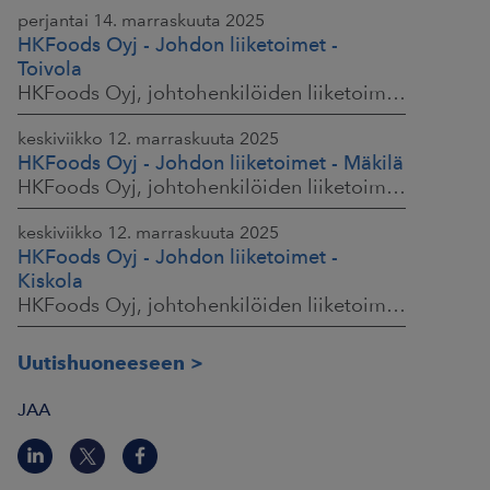
perjantai 14. marraskuuta 2025
HKFoods Oyj - Johdon liiketoimet -
Toivola
HKFoods Oyj, johtohenkilöiden liiketoimet, 14.11.2025 klo 11.30
keskiviikko 12. marraskuuta 2025
HKFoods Oyj - Johdon liiketoimet - Mäkilä
HKFoods Oyj, johtohenkilöiden liiketoimet, 12.11.2025 klo 18.00
keskiviikko 12. marraskuuta 2025
HKFoods Oyj - Johdon liiketoimet -
Kiskola
HKFoods Oyj, johtohenkilöiden liiketoimet, 12.11.2025 klo 18.00
Uutishuoneeseen
JAA