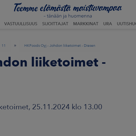
VASTUULLISUUS
SIJOITTAJAT
MARKKINAT
URA
UUTISH
»
11
HKFoods Oyj - Johdon liiketoimet - Diesen
don liiketoimet -
ketoimet, 25.11.2024 klo 13.00