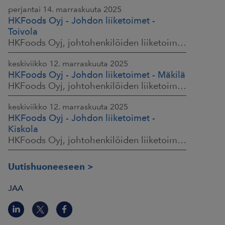
perjantai 14. marraskuuta 2025
HKFoods Oyj - Johdon liiketoimet -
Toivola
HKFoods Oyj, johtohenkilöiden liiketoimet, 14.11.2025 klo 11.30
keskiviikko 12. marraskuuta 2025
HKFoods Oyj - Johdon liiketoimet - Mäkilä
HKFoods Oyj, johtohenkilöiden liiketoimet, 12.11.2025 klo 18.00
keskiviikko 12. marraskuuta 2025
HKFoods Oyj - Johdon liiketoimet -
Kiskola
HKFoods Oyj, johtohenkilöiden liiketoimet, 12.11.2025 klo 18.00
Uutishuoneeseen
JAA