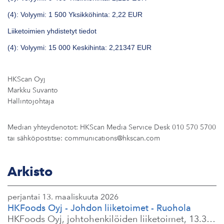
(4): Volyymi: 1 500 Yksikköhinta: 2,22 EUR
Liiketoimien yhdistetyt tiedot
(4): Volyymi: 15 000 Keskihinta: 2,21347 EUR
HKScan Oyj
Markku Suvanto
Hallintojohtaja
Median yhteydenotot: HKScan Media Service Desk 010 570 5700
tai sähköpostitse: communications@hkscan.com
Arkisto
perjantai 13. maaliskuuta 2026
HKFoods Oyj - Johdon liiketoimet - Ruohola
HKFoods Oyj, johtohenkilöiden liiketoimet, 13.3.2026 klo 9.30