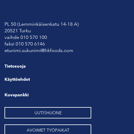
Yhteystiedot
PL 50 (Lemminkäisenkatu 14-18 A)
20521 Turku
vaihde 010 570 100
faksi 010 570 6146
etunimi.sukunimi@hkfoods.com
Tietosuoja
Käyttöehdot
Kuvapankki
UUTISHUONE
AVOIMET TYÖPAIKAT