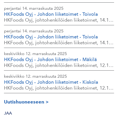
perjantai 14. marraskuuta 2025
HKFoods Oyj - Johdon liiketoimet - Toivola
HKFoods Oyj, johtohenkilöiden liiketoimet, 14.11.2025 klo 14.00
perjantai 14. marraskuuta 2025
HKFoods Oyj - Johdon liiketoimet - Toivola
HKFoods Oyj, johtohenkilöiden liiketoimet, 14.11.2025 klo 11.30
keskiviikko 12. marraskuuta 2025
HKFoods Oyj - Johdon liiketoimet - Mäkilä
HKFoods Oyj, johtohenkilöiden liiketoimet, 12.11.2025 klo 18.00
keskiviikko 12. marraskuuta 2025
HKFoods Oyj - Johdon liiketoimet - Kiskola
HKFoods Oyj, johtohenkilöiden liiketoimet, 12.11.2025 klo 18.00
Uutishuoneeseen
JAA