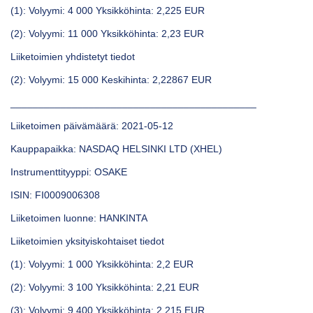
(1): Volyymi: 4 000 Yksikköhinta: 2,225 EUR
(2): Volyymi: 11 000 Yksikköhinta: 2,23 EUR
Liiketoimien yhdistetyt tiedot
(2): Volyymi: 15 000 Keskihinta: 2,22867 EUR
____________________________________________
Liiketoimen päivämäärä: 2021-05-12
Kauppapaikka: NASDAQ HELSINKI LTD (XHEL)
Instrumenttityyppi: OSAKE
ISIN: FI0009006308
Liiketoimen luonne: HANKINTA
Liiketoimien yksityiskohtaiset tiedot
(1): Volyymi: 1 000 Yksikköhinta: 2,2 EUR
(2): Volyymi: 3 100 Yksikköhinta: 2,21 EUR
(3): Volyymi: 9 400 Yksikköhinta: 2,215 EUR