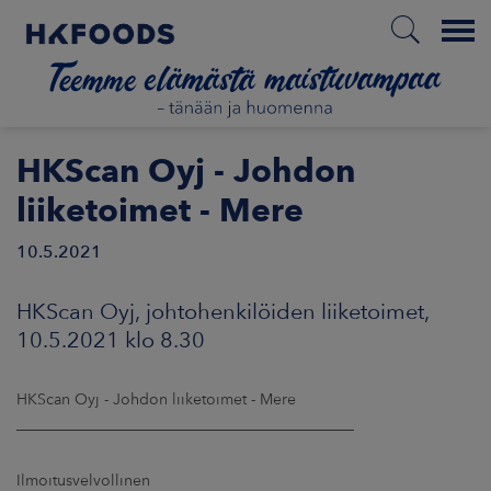
Menu
ETUSIVU
HKScan Oyj - Johdon
liiketoimet - Mere
10.5.2021
FI
HKScan Oyj, johtohenkilöiden liiketoimet,
ETOA MEISTÄ
10.5.2021 klo 8.30
STUULLISUUS
HKScan Oyj - Johdon liiketoimet - Mere
____________________________________________
JOITTAJAT
Ilmoitusvelvollinen