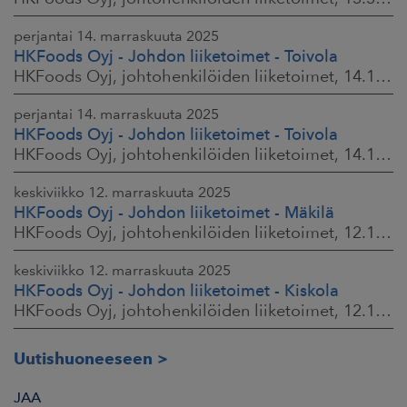
perjantai 14. marraskuuta 2025
HKFoods Oyj - Johdon liiketoimet - Toivola
HKFoods Oyj, johtohenkilöiden liiketoimet, 14.11.2025 klo 14.00
perjantai 14. marraskuuta 2025
HKFoods Oyj - Johdon liiketoimet - Toivola
HKFoods Oyj, johtohenkilöiden liiketoimet, 14.11.2025 klo 11.30
keskiviikko 12. marraskuuta 2025
HKFoods Oyj - Johdon liiketoimet - Mäkilä
HKFoods Oyj, johtohenkilöiden liiketoimet, 12.11.2025 klo 18.00
keskiviikko 12. marraskuuta 2025
HKFoods Oyj - Johdon liiketoimet - Kiskola
HKFoods Oyj, johtohenkilöiden liiketoimet, 12.11.2025 klo 18.00
Uutishuoneeseen
JAA