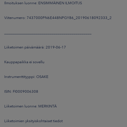
Ilmoituksen luonne: ENSIMMÄINEN ILMOITUS
Viitenumero: 7437000PN6E448NPGY86_20190618092333_2
____________________________________________
Liiketoimen päivämäärä: 2019-06-17
Kauppapaikka ei sovellu
Instrumenttityyppi: OSAKE
ISIN: FI0009006308
Liiketoimen luonne: MERKINTÄ
Liiketoimien yksityiskohtaiset tiedot